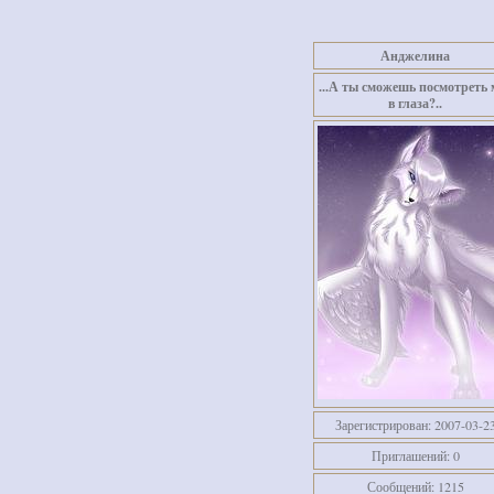
Анджелина
...А ты сможешь посмотреть 
в глаза?..
Зарегистрирован
: 2007-03-2
Приглашений:
0
Сообщений:
1215