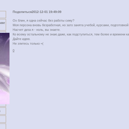
Поделиться
2012-12-01 19:49:09
Ох блин, я одна сейчас без работы сижу?
мне
Моя персона вновь безработная, но зато занята учебой, курсами, подготовкой
Насчет диза я - ноль, вы знаете.
Ко всему остальному не знаю даже, как подступиться, тем более и времени к
Дайте идею.
Не злитесь только =(
0
3