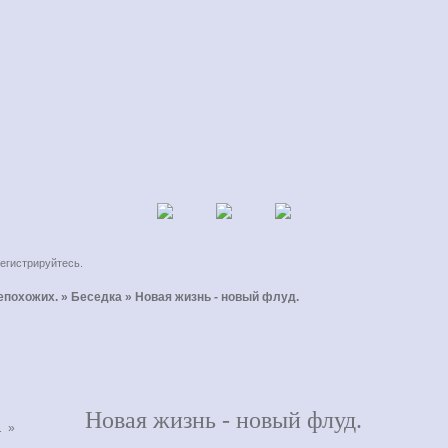
егистрируйтесь
.
непохожих.
»
Беседка
»
Новая жизнь - новый флуд.
Новая жизнь - новый флуд.
1
»